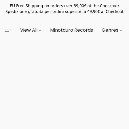
EU Free Shipping on orders over 89,90€ at the Checkout/
Spedizione gratuita per ordini superiori a 49,90€ al Checkout
View All
Minotauro Records
Genres