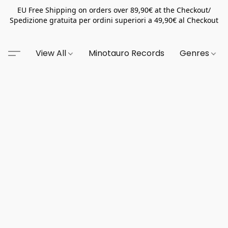
EU Free Shipping on orders over 89,90€ at the Checkout/
Spedizione gratuita per ordini superiori a 49,90€ al Checkout
View All
Minotauro Records
Genres